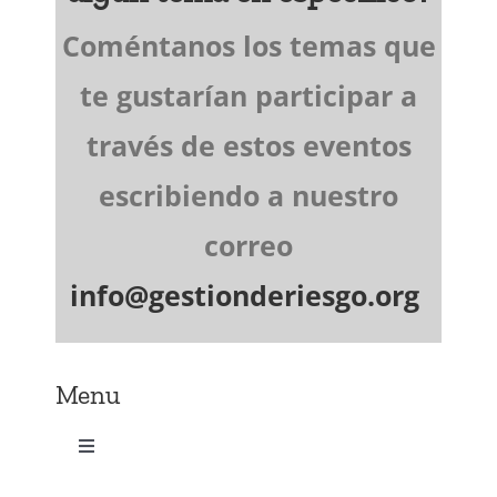
Coméntanos los temas que
te gustarían participar a
través de estos eventos
escribiendo a nuestro
correo
info@gestionderiesgo.org
Menu
Toggle
Navigation