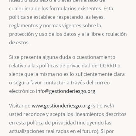
nuestro sitio
web
o a través del llenado de
cualquiera de los formularios existentes. Esta
política se establece respetando las leyes,
reglamentos y normas vigentes sobre la
protección y uso de los datos y a la libre circulación
de estos.
Si se presenta alguna duda o cuestionamiento
relativo a las políticas de privacidad del CGRRD o
siente que la misma no es lo suficientemente clara
o segura favor contactar a través del correo
electrónico
info@gestionderiesgo.org
Visitando
www.gestionderiesgo.org
(sitio
web
)
usted reconoce y acepta los lineamientos descritos
en esta política de privacidad (incluyendo las
actualizaciones realizadas en el futuro). Si por