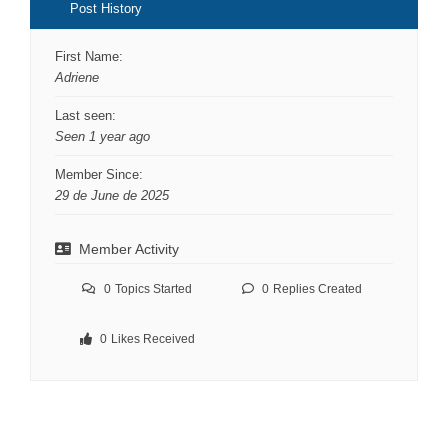
Post History
First Name:
Adriene
Last seen:
Seen 1 year ago
Member Since:
29 de June de 2025
Member Activity
0
Topics Started
0
Replies Created
0
Likes Received